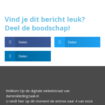
Vind je dit bericht leuk?
Deel de boodschap!
Delen
Delen
Delen
Welkom Op de digitale winkelstraat van
dameskledingzaak.nl.
U vindt hier op dit moment de entree naar 4 van onze