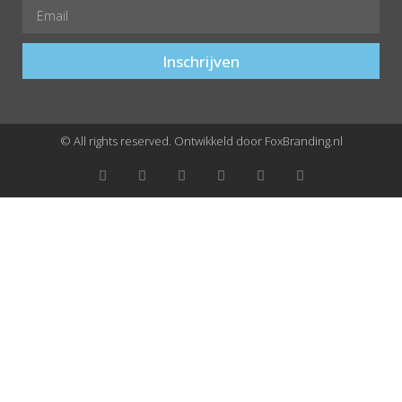
Inschrijven
© All rights reserved. Ontwikkeld door FoxBranding.nl