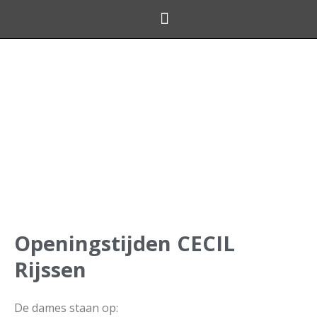
Online shoppen
Openingstijden CECIL
Rijssen
De dames staan op: